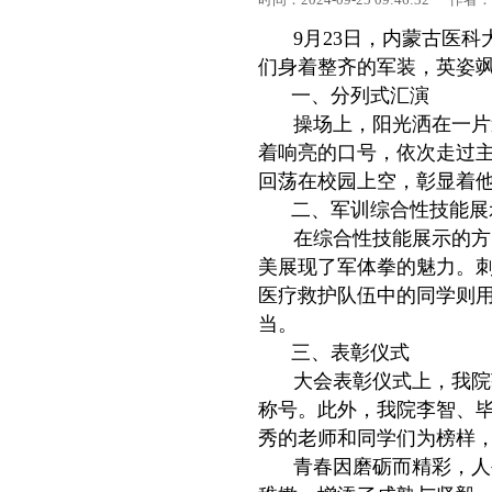
9月23日，内蒙古医科
们身着整齐的军装，英姿
一、分列式汇演
操场上，阳光洒在一片
着响亮的口号，依次走过
回荡在校园上空，彰显着
二、军训综合性技能展
在综合性技能展示的方
美展现了军体拳的魅力。
医疗救护队伍中的同学则
当。
三、表彰仪式
大会表彰仪式上，我院
称号。此外，我院李智、
秀的老师和同学们为榜样
青春因磨砺而精彩，人