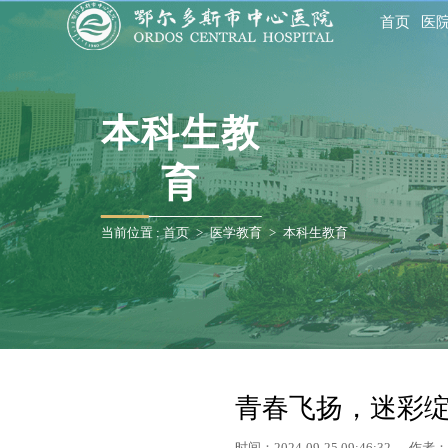
首页
医
本科生教
育
当前位置 :
首页
>
医学教育
>
本科生教育
青春飞扬，迷彩绽
时间：2024-09-25 09:46:32 