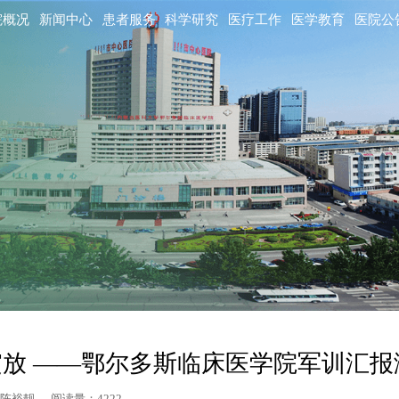
院概况
新闻中心
患者服务
科学研究
医疗工作
医学教育
医院公
放 ——鄂尔多斯临床医学院军训汇报
作者：陈裕靓 阅读量：4222