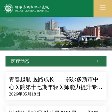
医疗动态
〉
青春起航 医路成长——鄂尔多斯市中
心医院第十七期年轻医师能力提升专题
2026年05月18日
活动圆满举办