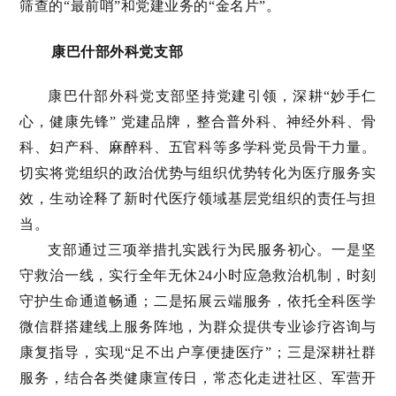
筛查的“最前哨”和党建业务的“金名片”。
康巴什部外科党支部
康巴什部外科党支部坚持党建引领，深耕“妙手仁
心，健康先锋” 党建品牌，整合普外科、神经外科、骨
科、妇产科、麻醉科、五官科等多学科党员骨干力量。
切实将党组织的政治优势与组织优势转化为医疗服务实
效，生动诠释了新时代医疗领域基层党组织的责任与担
当。
支部通过三项举措扎实践行为民服务初心。一是
坚
守救治一线，实行全年无休24小时应急救治机制，时刻
守护生命通道畅通；二是拓展云端服务，依托全科医学
微信群搭建线上服务阵地，为群众提供专业诊疗咨询与
康复指导，实现“足不出户享便捷医疗”；三是深耕社群
服务，结合各类健康宣传日，常态化走进社区、军营开