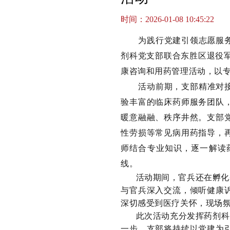
时间：2026-01-08 10:45:22
为践行党建引领志愿服
剂科党支部联合东胜区退役军
康咨询和用药管理活动，以
活动前期，支部精准对
验丰富的临床药师服务团队
暖意融融、秩序井然。支部
性劳损等常见病用药指导，
师结合专业知识，逐一解读
线。
活动期间，官兵还在孵化
与官兵深入交流，倾听健康
深切感受到医疗关怀，现场
此次活动充分发挥药剂科
一步，支部将持续以党建为