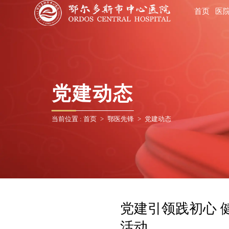
首页
医
党建动态
当前位置 :
首页
>
鄂医先锋
>
党建动态
党建引领践初心 
活动