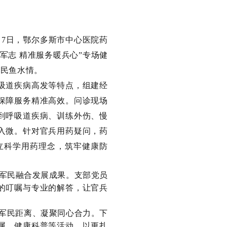
7日，鄂尔多斯市中心医院药
军志 精准服务暖兵心”专场健
军民鱼水情。
吸道疾病高发等特点，组建经
保障服务精准高效。问诊现场
到呼吸道疾病、训练外伤、慢
入微。针对官兵用药疑问，药
立科学用药理念，筑牢健康防
军民融合发展成果。支部党员
的叮嘱与专业的解答，让官兵
近军民距离、凝聚同心合力。下
属、健康科普等活动，以更扎