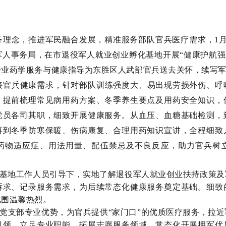
务理念，推进军民融合发展，精准服务部队官兵医疗需求，1月
人事务局，在市退役军人就业创业孵化基地开展“健康护航强
专业药学服务与健康指导为东胜区人武部官兵送去关怀，续写
接官兵健康需求，针对部队训练强度大、易出现劳损外伤、呼
，提前梳理常见病用药方案、冬季养生要点及用药安全知识，
党员各司其职，细致开展健康服务。从血压、血糖基础检测，
再到冬季防寒保暖、伤病康复、合理用药知识宣讲，全程细致
药物适应症、用法用量、配伍禁忌及不良反应，助力官兵树
基地工作人员引导下，实地了解退役军人就业创业扶持政策及
诉求、记录服务需求，为后续常态化健康服务奠定基础。细致
氛围温馨热烈。
党支部专业优势，为官兵提供“家门口”的优质医疗服务，拉
引领，立足专业职能，拓展志愿服务领域，常态化开展拥军优