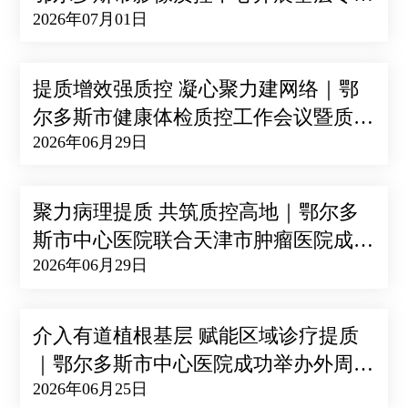
2026年07月01日
督导培训
提质增效强质控 凝心聚力建网络｜鄂
尔多斯市健康体检质控工作会议暨质控
2026年06月29日
网络建设培训会成功召开
聚力病理提质 共筑质控高地｜鄂尔多
斯市中心医院联合天津市肿瘤医院成功
2026年06月29日
举办病理研讨会暨质控技术培训
介入有道植根基层 赋能区域诊疗提质
｜鄂尔多斯市中心医院成功举办外周血
2026年06月25日
管介入基层培训