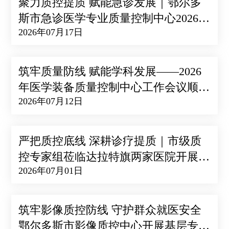
聚力质控提质 赋能急诊发展｜鄂尔多
斯市急诊医学专业质量控制中心2026年
2026年07月17日
质控会议成功召开
筑牢质量防线 赋能学科发展——2026
年医学装备质量控制中心工作会议顺利
2026年07月12日
召开
严把质控底线 深耕诊疗提质｜市级质
控专家组莅临达拉特旗两家医院开展血
2026年07月01日
液净化专项质控检查
筑牢影像质控防线 守护群众就医安全
鄂尔多斯市影像质控中心开展基层专项