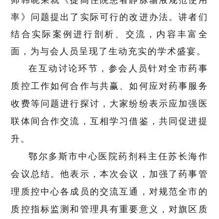
师韩晓荣就《提高住院患者静脉输液规范使用
率》问题提出了实际可行的改进办法。讲者们
结合实际案例进行剖析、交流，内容丰富全
面，为与会人员呈现了生动充实的学术盛宴。
在互动讨论环节，参会人员针对全市药事
质控工作如何合作与共赢、如何应对药事服务
收费等问题进行探讨，大家纷纷表示应加强医
联体间合作交流，互相学习借鉴，共同促进提
升。
鄂尔多斯市中心医院药剂科主任苏长海作
会议
总结。他表示，
本次会议，加强了药事管
理质控中心各成员的交流互通，对规范全市的
质控指标监测和管理具有重要意义，对旗区质