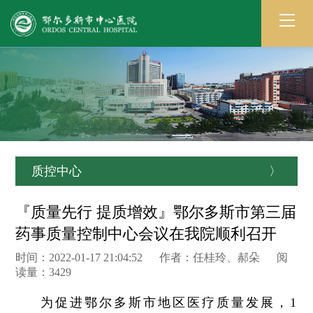
质控中心
〉
『质量先行 提质增效』鄂尔多斯市第三届
药事质量控制中心会议在我院顺利召开
时间：2022-01-17 21:04:52 作者：任桂玲、郝朵 阅
读量：3429
为促进鄂尔多斯市地区医疗质量发展，1