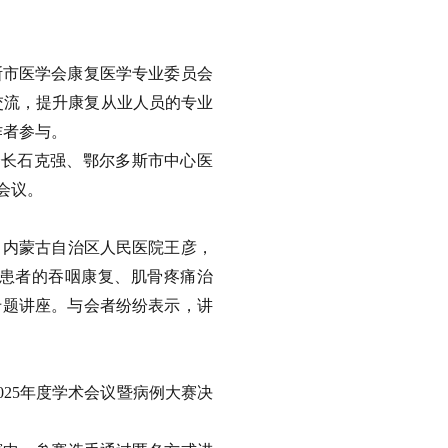
多斯市医学会康复医学专业委员会
交流，提升康复从业人员的专业
作者参与。
会长石克强、鄂尔多斯市中心医
会议。
，内蒙古自治区人民医院王彦，
患者的吞咽康复、肌骨疼痛治
专题讲座。与会者纷纷表示，讲
025年度学术会议暨病例大赛决