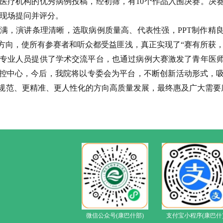
医疗机构的优秀病例投稿，经初筛，有10个作品入围决赛。决
家现场提问并评分。
满，演讲条理清晰，选取病例质量高、代表性强，PPT制作精
方向，使所有参赛者和听众都受益匪浅，真正实现了“赛有所获，
专业人员提供了学术交流平台，也通过病例大赛激发了青年医
控中心，今后，我院将以专委会为平台，不断创新活动形式，
规范、更精准、更人性化的方向高质量发展，最终惠及广大需
微信公众号(康巴什部)
支付宝小程序(康巴什