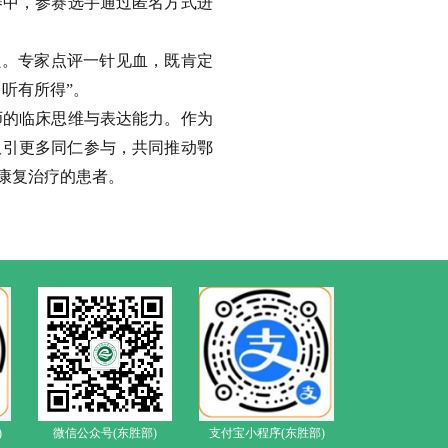
赛中，参赛选手通过匿名方式进
良。专家点评一针见血，既肯定
听有所得”。
师的临床思维与表达能力。作为
吸引更多同仁参与，共同推动鄂
要康复治疗的患者。
)
微信公众号(东胜部)
支付宝小程序(东胜部)