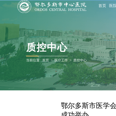
首页
医
质控中心
当前位置 :
首页
>
医疗工作
>
质控中心
鄂尔多斯市医学会
成功举办