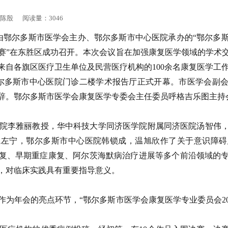
作者：陈殷 阅读量：3046
3日，由鄂尔多斯市医学会主办、鄂尔多斯市中心医院承办的“鄂尔
赛决赛”在东胜区成功召开。本次会议旨在加强康复医学领域的学术
来自各旗区医疗卫生单位及民营医疗机构的100余名康复医学工
鄂尔多斯市中心医院门诊二楼学术报告厅正式开幕。市医学会副
辞。鄂尔多斯市医学会康复医学专委会主任委员呼格吉乐图主持
院李雅丽教授，华中科技大学同济医学院附属同济医院汤智伟
院左宁，鄂尔多斯市中心医院韩锁成，温旭欣作了关于意识障碍
复、早期重症康复、阿尔茨海默病治疗进展等多个前沿领域的
，对临床实践具有重要指导意义。
，作为年会的亮点环节，“鄂尔多斯市医学会康复医学专业委员会2