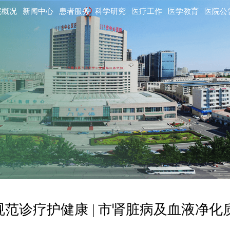
院概况
新闻中心
患者服务
科学研究
医疗工作
医学教育
医院公
规范诊疗护健康 | 市肾脏病及血液净