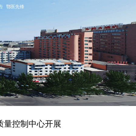
告
鄂医先锋
化质量控制中心开展