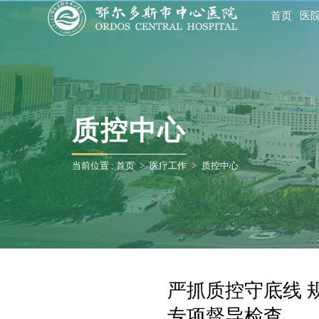
首页
医
质控中心
当前位置 :
首页
>
医疗工作
>
质控中心
严抓质控守底线 
专项督导检查