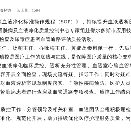
作者：秦树佩 阅读量：1594
《血液净化标准操作规程（SOP）》，持续提升血液透析
市肾脏病及血液净化质量控制中心专家组赴鄂尔多斯市应用
检查及尿毒症患者血管通路评估质控活动。
主任、汤萌主任、乔咏梅主任、黄娜及秦树佩一行，先后
质控是医疗工作的底线与红线，是保障医疗质量的核心要
绕血液净化临床质控、透析充分性管理、血透室心脑血管
内容开展全面检查，现场交流答疑、指导工作；同时对疑难
针对血液透析室规章制度落实、血源性疾病预防、医护人员
性肾脏病患者进行查房及血管通路专项检查。质控工作结束
次质控工作，分管领导及相关科室、血透团队全程积极迎检
标准化、规范化开展，助力持续优化医疗护理服务质量，为