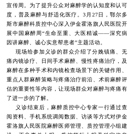
宣传周。为了提升公众对麻醉学的认知度和认可
度，普及麻醉与舒适化医疗。3月27日，鄂尔多
斯市麻醉科质控中心深入伊金霍洛旗人民医院开
展中国麻醉周“生命至重、大医精诚——深究病
因讲麻醉、诚心实意帮患者”主题活动。
现场给参加义诊的群众介绍了分娩镇痛、无
痛内镜诊疗、日间手术麻醉、慢性疼痛治疗，及
麻醉在多种手术和内镜检查场景下的关键作用、
重点人群麻醉策略与疼痛治疗前沿、术前麻醉评
估的重要性等内容，让现场群众对麻醉与疼痛有
了进一步的了解。
义诊结束后，麻醉质控中心专家一行通过查
阅资料、手机系统调阅数据、访谈等方式对伊金
霍洛旗人民医院麻醉医师管理、质控管理小组建